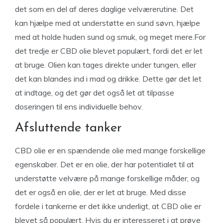
det som en del af deres daglige velværerutine. Det
kan hjælpe med at understøtte en sund søvn, hjælpe
med at holde huden sund og smuk, og meget mere.For
det tredje er CBD olie blevet populært, fordi det er let
at bruge. Olien kan tages direkte under tungen, eller
det kan blandes ind i mad og drikke. Dette gør det let
at indtage, og det gør det også let at tilpasse
doseringen til ens individuelle behov.
Afsluttende tanker
CBD olie er en spændende olie med mange forskellige
egenskaber. Det er en olie, der har potentialet til at
understøtte velvære på mange forskellige måder, og
det er også en olie, der er let at bruge. Med disse
fordele i tankerne er det ikke underligt, at CBD olie er
blevet så populært. Hvis du er interesseret i at prøve