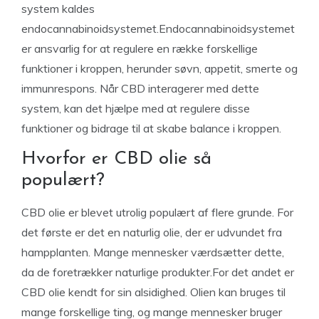
system kaldes
endocannabinoidsystemet.Endocannabinoidsystemet
er ansvarlig for at regulere en række forskellige
funktioner i kroppen, herunder søvn, appetit, smerte og
immunrespons. Når CBD interagerer med dette
system, kan det hjælpe med at regulere disse
funktioner og bidrage til at skabe balance i kroppen.
Hvorfor er CBD olie så
populært?
CBD olie er blevet utrolig populært af flere grunde. For
det første er det en naturlig olie, der er udvundet fra
hampplanten. Mange mennesker værdsætter dette,
da de foretrækker naturlige produkter.For det andet er
CBD olie kendt for sin alsidighed. Olien kan bruges til
mange forskellige ting, og mange mennesker bruger