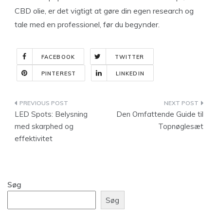
CBD olie, er det vigtigt at gøre din egen research og
tale med en professionel, før du begynder.
FACEBOOK
TWITTER
PINTEREST
LINKEDIN
Indlægsnavigation
LED Spots: Belysning
Den Omfattende Guide til
med skarphed og
Topnøglesæt
effektivitet
Søg
Søg