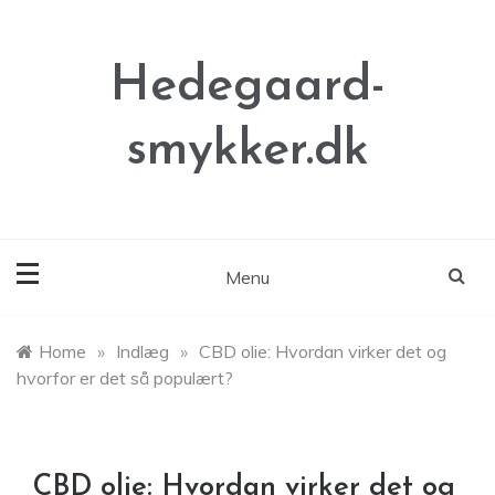
Skip
to
content
Hedegaard-
smykker.dk
Menu
Home
»
Indlæg
»
CBD olie: Hvordan virker det og
hvorfor er det så populært?
CBD olie: Hvordan virker det og