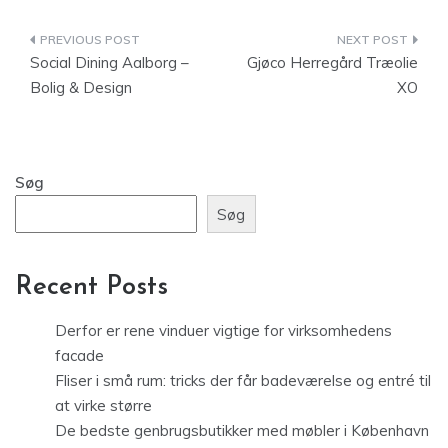
Indlægsnavigation
Social Dining Aalborg –
Gjøco Herregård Træolie
Bolig & Design
XO
Søg
Søg
Recent Posts
Derfor er rene vinduer vigtige for virksomhedens
facade
Fliser i små rum: tricks der får badeværelse og entré til
at virke større
De bedste genbrugsbutikker med møbler i København