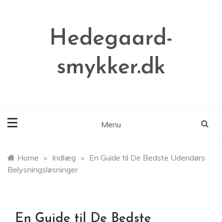
Skip
to
content
Hedegaard-
smykker.dk
Menu
Home
»
Indlæg
»
En Guide til De Bedste Udendørs
Belysningsløsninger
En Guide til De Bedste