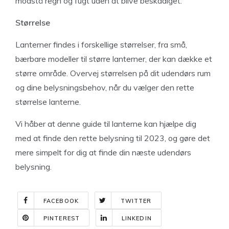
modstå regn og fugt uden at blive beskadiget.
Størrelse
Lanterner findes i forskellige størrelser, fra små,
bærbare modeller til større lanterner, der kan dække et
større område. Overvej størrelsen på dit udendørs rum
og dine belysningsbehov, når du vælger den rette
størrelse lanterne.
Vi håber at denne guide til lanterne kan hjælpe dig
med at finde den rette belysning til 2023, og gøre det
mere simpelt for dig at finde din næste udendørs
belysning.
FACEBOOK
TWITTER
PINTEREST
LINKEDIN