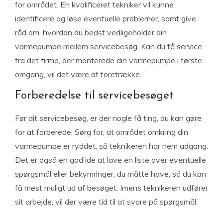
for området. En kvalificeret tekniker vil kunne
identificere og løse eventuelle problemer, samt give
råd om, hvordan du bedst vedligeholder din
varmepumpe mellem servicebesøg. Kan du få service
fra det firma, der monterede din varmepumpe i første
omgang, vil det være at foretrække.
Forberedelse til servicebesøget
Før dit servicebesøg, er der nogle få ting, du kan gøre
for at forberede. Sørg for, at området omkring din
varmepumpe er ryddet, så teknikeren har nem adgang.
Det er også en god idé at lave en liste over eventuelle
spørgsmål eller bekymringer, du måtte have, så du kan
få mest muligt ud af besøget. Imens teknikeren udfører
sit arbejde, vil der være tid til at svare på spørgsmål.