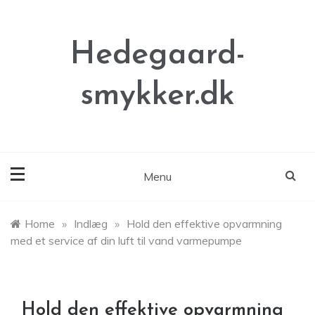
Skip
to
content
Hedegaard-
smykker.dk
Menu
Home
»
Indlæg
»
Hold den effektive opvarmning
med et service af din luft til vand varmepumpe
Hold den effektive opvarmning