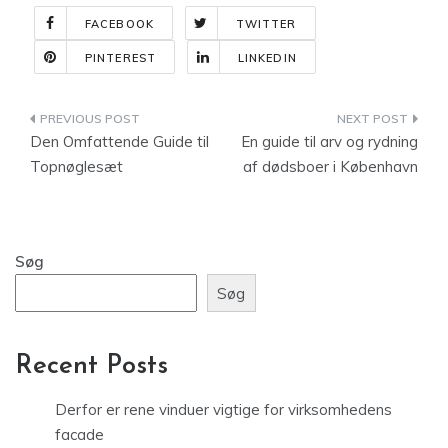
FACEBOOK
TWITTER
PINTEREST
LINKEDIN
Indlægsnavigation
Den Omfattende Guide til
En guide til arv og rydning
Topnøglesæt
af dødsboer i København
Søg
Søg
Recent Posts
Derfor er rene vinduer vigtige for virksomhedens
facade