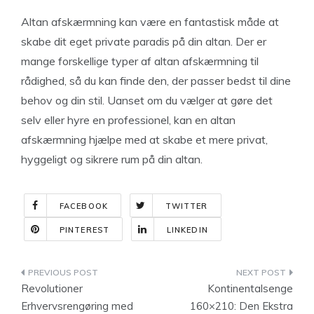
Altan afskærmning kan være en fantastisk måde at
skabe dit eget private paradis på din altan. Der er
mange forskellige typer af altan afskærmning til
rådighed, så du kan finde den, der passer bedst til dine
behov og din stil. Uanset om du vælger at gøre det
selv eller hyre en professionel, kan en altan
afskærmning hjælpe med at skabe et mere privat,
hyggeligt og sikrere rum på din altan.
FACEBOOK
TWITTER
PINTEREST
LINKEDIN
Indlægsnavigation
Revolutioner
Kontinentalsenge
Erhvervsrengøring med
160×210: Den Ekstra