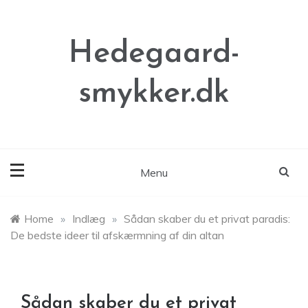
Skip
to
content
Hedegaard-
smykker.dk
Menu
Home
»
Indlæg
»
Sådan skaber du et privat paradis:
De bedste ideer til afskærmning af din altan
Sådan skaber du et privat