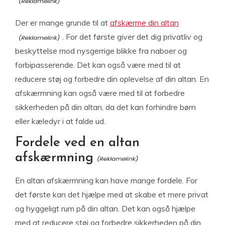
Der er mange grunde til at
afskærme din altan
. For det første giver det dig privatliv og
beskyttelse mod nysgerrige blikke fra naboer og
forbipasserende. Det kan også være med til at
reducere støj og forbedre din oplevelse af din altan. En
afskærmning kan også være med til at forbedre
sikkerheden på din altan, da det kan forhindre børn
eller kæledyr i at falde ud.
Fordele ved en altan
afskærmning
En altan afskærmning kan have mange fordele. For
det første kan det hjælpe med at skabe et mere privat
og hyggeligt rum på din altan. Det kan også hjælpe
med at reducere støj og forbedre sikkerheden på din