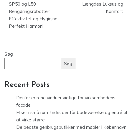
SP50 og L50
Længdes Luksus og
Rengøringsrobotter:
Komfort
Effektivitet og Hygiejne i
Perfekt Harmoni
Søg
Søg
Recent Posts
Derfor er rene vinduer vigtige for virksomhedens
facade
Fliser i små rum: tricks der får badeværelse og entré til
at virke større
De bedste genbrugsbutikker med møbler i København