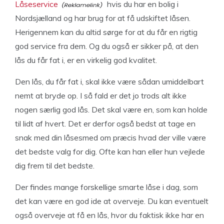
Låseservice
hvis du har en bolig i
Nordsjælland og har brug for at få udskiftet låsen.
Herigennem kan du altid sørge for at du får en rigtig
god service fra dem. Og du også er sikker på, at den
lås du får fat i, er en virkelig god kvalitet.
Den lås, du får fat i, skal ikke være sådan umiddelbart
nemt at bryde op. I så fald er det jo trods alt ikke
nogen særlig god lås. Det skal være en, som kan holde
til lidt af hvert. Det er derfor også bedst at tage en
snak med din låsesmed om præcis hvad der ville være
det bedste valg for dig. Ofte kan han eller hun vejlede
dig frem til det bedste.
Der findes mange forskellige smarte låse i dag, som
det kan være en god ide at overveje. Du kan eventuelt
også overveje at få en lås, hvor du faktisk ikke har en