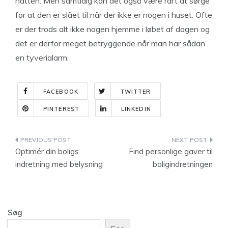
natten. Men samtidig kan det også være rart at sørge
for at den er slået til når der ikke er nogen i huset. Ofte
er der trods alt ikke nogen hjemme i løbet af dagen og
det er derfor meget betryggende når man har sådan
en tyverialarm.
FACEBOOK
TWITTER
PINTEREST
LINKEDIN
Indlægsnavigation
Optimér din boligs
Find personlige gaver til
indretning med belysning
boligindretningen
Søg