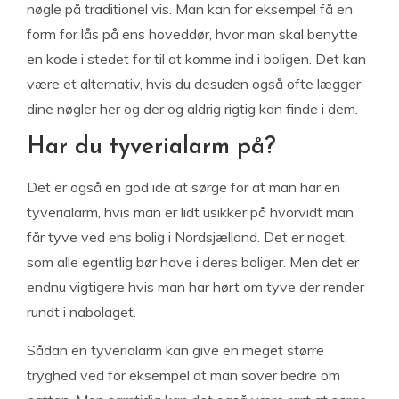
nøgle på traditionel vis. Man kan for eksempel få en
form for lås på ens hoveddør, hvor man skal benytte
en kode i stedet for til at komme ind i boligen. Det kan
være et alternativ, hvis du desuden også ofte lægger
dine nøgler her og der og aldrig rigtig kan finde i dem.
Har du tyverialarm på?
Det er også en god ide at sørge for at man har en
tyverialarm, hvis man er lidt usikker på hvorvidt man
får tyve ved ens bolig i Nordsjælland. Det er noget,
som alle egentlig bør have i deres boliger. Men det er
endnu vigtigere hvis man har hørt om tyve der render
rundt i nabolaget.
Sådan en tyverialarm kan give en meget større
tryghed ved for eksempel at man sover bedre om