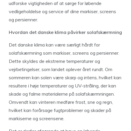
udforske vigtigheden af at sørge for løbende
vedligeholdelse og service af dine markiser, screens
og persienner.
Hvordan det danske klima påvirker solafskærmning
Det danske klima kan være særligt hårdt for
solafskærmning som markiser, screens og persienner.
Dette skyldes de ekstreme temperaturer og
vejrbetingelser, som landet oplever året rundt. Om
sommeren kan solen være skarp og intens, hvilket kan
resultere i høje temperaturer og UV-stråling, der kan
skade og falme materialerne på solafskærmningen.
Omvendt kan vinteren medføre frost, sne og regn,
hvilket kan forårsage fugtproblemer og skader på
markiserne og screensene.