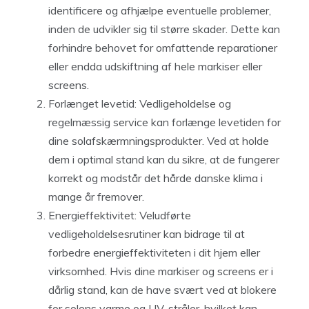
identificere og afhjælpe eventuelle problemer,
inden de udvikler sig til større skader. Dette kan
forhindre behovet for omfattende reparationer
eller endda udskiftning af hele markiser eller
screens.
Forlænget levetid: Vedligeholdelse og
regelmæssig service kan forlænge levetiden for
dine solafskærmningsprodukter. Ved at holde
dem i optimal stand kan du sikre, at de fungerer
korrekt og modstår det hårde danske klima i
mange år fremover.
Energieffektivitet: Veludførte
vedligeholdelsesrutiner kan bidrage til at
forbedre energieffektiviteten i dit hjem eller
virksomhed. Hvis dine markiser og screens er i
dårlig stand, kan de have svært ved at blokere
for solens varme og UV-stråler, hvilket kan