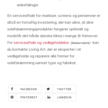
anbefalinger.
En serviceaftale for markiser, screens og persienner er
altså en fornuftig investering, der kan sikre, at dine
solafskærmningsprodukter fungerer optimalt og
modstår det hårde danske klima i mange år fremover.
For
serviceaftale og vedligeholdelse
kan
du kontakte Living Art, der er eksperter i at
vedligeholde og reparere alle former for
solafskærmning uanset type og fabrikat.
FACEBOOK
TWITTER
PINTEREST
LINKEDIN