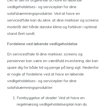
Det er derfor afgørende at have en løbende
vedligeholdelses- og serviceplan for dine
solafskærmningsprodukter. Ved at have en
serviceaftale kan du sikre, at dine markiser og screens
modstår det hårde danske klima og forbliver i optimal
stand året rundt.
Fordelene ved løbende vedligeholdelse
En serviceaftale til dine markiser, screens og
persienner kan være en værdifuld investering, der kan
spare dig for både tid og penge på lang sigt. Nedenfor
er nogle af fordelene ved at have en løbende
vedligeholdelses- og serviceplan for dine
solafskærmningsprodukter:
Forebyggelse af skader: Ved at have en
regelmæssig vedligeholdelsesplan kan du