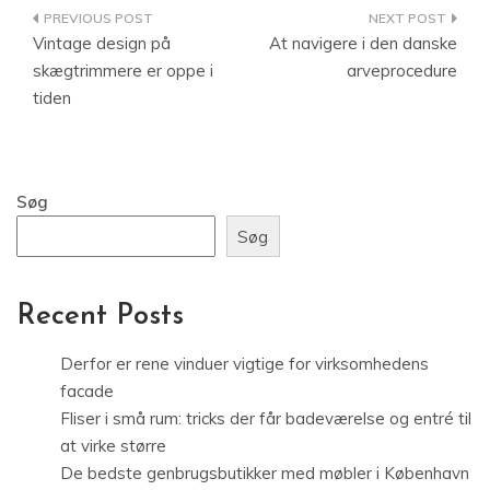
Indlægsnavigation
Vintage design på
At navigere i den danske
skægtrimmere er oppe i
arveprocedure
tiden
Søg
Søg
Recent Posts
Derfor er rene vinduer vigtige for virksomhedens
facade
Fliser i små rum: tricks der får badeværelse og entré til
at virke større
De bedste genbrugsbutikker med møbler i København