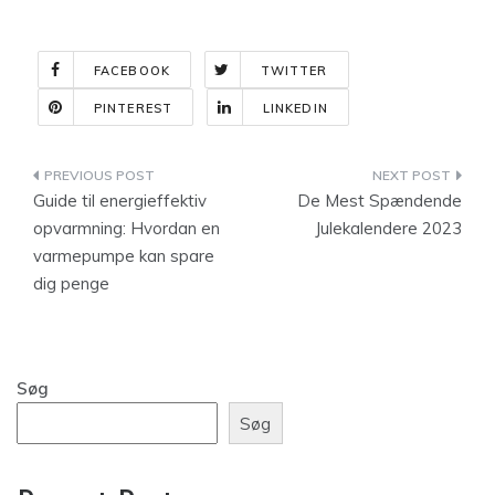
FACEBOOK
TWITTER
PINTEREST
LINKEDIN
Indlægsnavigation
Guide til energieffektiv
De Mest Spændende
opvarmning: Hvordan en
Julekalendere 2023
varmepumpe kan spare
dig penge
Søg
Søg