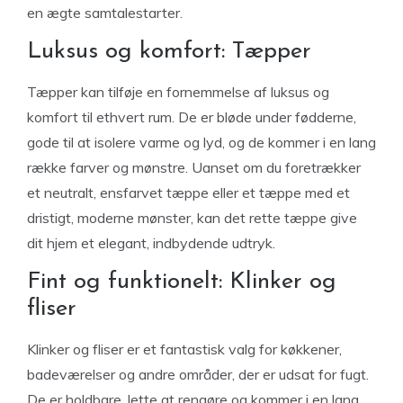
en ægte samtalestarter.
Luksus og komfort: Tæpper
Tæpper kan tilføje en fornemmelse af luksus og
komfort til ethvert rum. De er bløde under fødderne,
gode til at isolere varme og lyd, og de kommer i en lang
række farver og mønstre. Uanset om du foretrækker
et neutralt, ensfarvet tæppe eller et tæppe med et
dristigt, moderne mønster, kan det rette tæppe give
dit hjem et elegant, indbydende udtryk.
Fint og funktionelt: Klinker og
fliser
Klinker og fliser er et fantastisk valg for køkkener,
badeværelser og andre områder, der er udsat for fugt.
De er holdbare, lette at rengøre og kommer i en lang