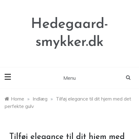
Skip
to
content
Hedegaard-
smykker.dk
Menu
Home
»
Indlæg
»
Tilføj elegance til dit hjem med det
perfekte gulv
Tilføj elegance til dit hjem med