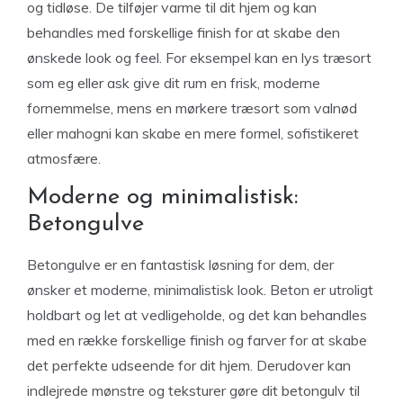
og tidløse. De tilføjer varme til dit hjem og kan
behandles med forskellige finish for at skabe den
ønskede look og feel. For eksempel kan en lys træsort
som eg eller ask give dit rum en frisk, moderne
fornemmelse, mens en mørkere træsort som valnød
eller mahogni kan skabe en mere formel, sofistikeret
atmosfære.
Moderne og minimalistisk:
Betongulve
Betongulve er en fantastisk løsning for dem, der
ønsker et moderne, minimalistisk look. Beton er utroligt
holdbart og let at vedligeholde, og det kan behandles
med en række forskellige finish og farver for at skabe
det perfekte udseende for dit hjem. Derudover kan
indlejrede mønstre og teksturer gøre dit betongulv til