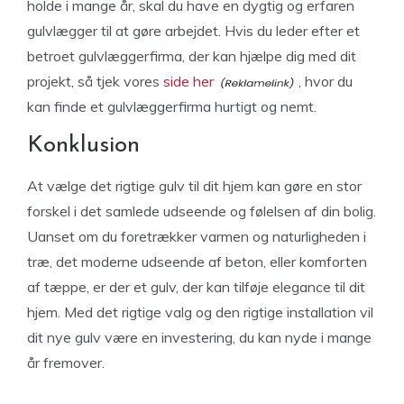
holde i mange år, skal du have en dygtig og erfaren
gulvlægger til at gøre arbejdet. Hvis du leder efter et
betroet gulvlæggerfirma, der kan hjælpe dig med dit
projekt, så tjek vores
side her
, hvor du
kan finde et gulvlæggerfirma hurtigt og nemt.
Konklusion
At vælge det rigtige gulv til dit hjem kan gøre en stor
forskel i det samlede udseende og følelsen af din bolig.
Uanset om du foretrækker varmen og naturligheden i
træ, det moderne udseende af beton, eller komforten
af tæppe, er der et gulv, der kan tilføje elegance til dit
hjem. Med det rigtige valg og den rigtige installation vil
dit nye gulv være en investering, du kan nyde i mange
år fremover.