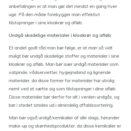
anbefalingen er at man gør det mindst en gang hver
uge. På den måde forebygger man effektivt
tilstopninger i sine kloakrør og afløb.
Undgå skadelige materialer i kloakrør og afløb
Et andet godt råd man bør følge, er at man så vidt
muligt bør undgå skadelige stoffer og materialer i sine
kloakrør og afløb. Man bør især undgå materialer som
vatpinde, vådservietter, hygiejnebind og lignende
materialer, da disse former for materialer har utrolig
nemt ved at sætte sig som tilstopninger i dine afløb.
Disse materialer bør derfor for alt i verden undgås, og
bør i stedet smides ud i almindelig affaldssortering.
Man bør også undgå kemikalier af alle slags, herunder
make-up og skønhedsprodukter, da disse kemikalier er