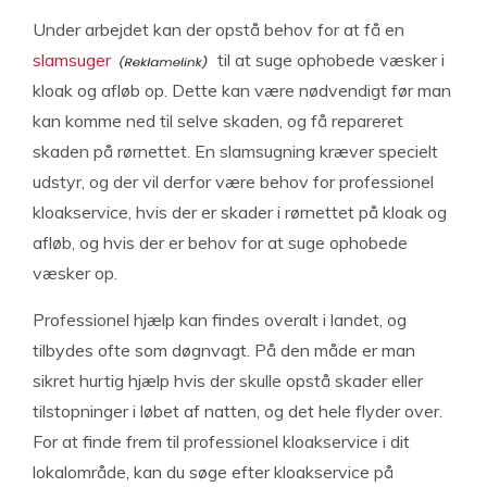
Under arbejdet kan der opstå behov for at få en
slamsuger
til at suge ophobede væsker i
kloak og afløb op. Dette kan være nødvendigt før man
kan komme ned til selve skaden, og få repareret
skaden på rørnettet. En slamsugning kræver specielt
udstyr, og der vil derfor være behov for professionel
kloakservice, hvis der er skader i rørnettet på kloak og
afløb, og hvis der er behov for at suge ophobede
væsker op.
Professionel hjælp kan findes overalt i landet, og
tilbydes ofte som døgnvagt. På den måde er man
sikret hurtig hjælp hvis der skulle opstå skader eller
tilstopninger i løbet af natten, og det hele flyder over.
For at finde frem til professionel kloakservice i dit
lokalområde, kan du søge efter kloakservice på