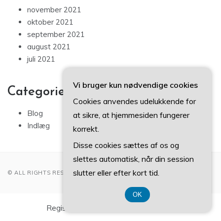
november 2021
oktober 2021
september 2021
august 2021
juli 2021
Vi bruger kun nødvendige cookies
Categories
Cookies anvendes udelukkende for
Blog
at sikre, at hjemmesiden fungerer
Indlæg
korrekt.
Disse cookies sættes af os og
slettes automatisk, når din session
slutter eller efter kort tid.
© ALL RIGHTS RESERVED 2022
OK
Registreringsnummer DK 37407739