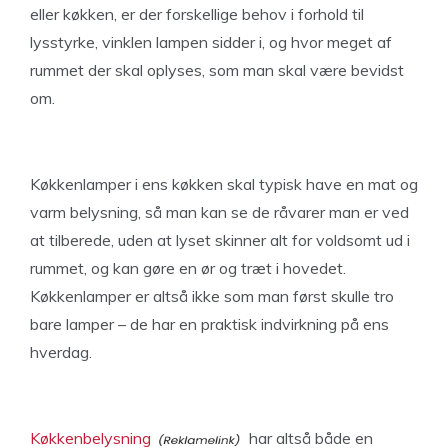
eller køkken, er der forskellige behov i forhold til
lysstyrke, vinklen lampen sidder i, og hvor meget af
rummet der skal oplyses, som man skal være bevidst
om.
Køkkenlamper i ens køkken skal typisk have en mat og
varm belysning, så man kan se de råvarer man er ved
at tilberede, uden at lyset skinner alt for voldsomt ud i
rummet, og kan gøre en ør og træt i hovedet.
Køkkenlamper er altså ikke som man først skulle tro
bare lamper – de har en praktisk indvirkning på ens
hverdag.
Køkkenbelysning
har altså både en