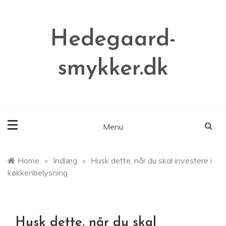
Skip
to
content
Hedegaard-
smykker.dk
Menu
Home
»
Indlæg
»
Husk dette, når du skal investere i
køkkenbelysning
Husk dette, når du skal