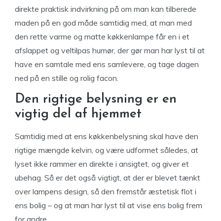
direkte praktisk indvirkning på om man kan tilberede
maden på en god måde samtidig med, at man med
den rette varme og matte køkkenlampe får en i et
afslappet og veltilpas humør, der gør man har lyst til at
have en samtale med ens samlevere, og tage dagen
ned på en stille og rolig facon.
Den rigtige belysning er en
vigtig del af hjemmet
Samtidig med at ens køkkenbelysning skal have den
rigtige mængde kelvin, og være udformet således, at
lyset ikke rammer en direkte i ansigtet, og giver et
ubehag. Så er det også vigtigt, at der er blevet tænkt
over lampens design, så den fremstår æstetisk flot i
ens bolig – og at man har lyst til at vise ens bolig frem
for andre.