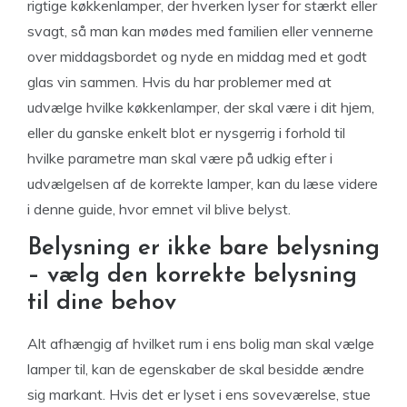
rigtige køkkenlamper, der hverken lyser for stærkt eller
svagt, så man kan mødes med familien eller vennerne
over middagsbordet og nyde en middag med et godt
glas vin sammen. Hvis du har problemer med at
udvælge hvilke køkkenlamper, der skal være i dit hjem,
eller du ganske enkelt blot er nysgerrig i forhold til
hvilke parametre man skal være på udkig efter i
udvælgelsen af de korrekte lamper, kan du læse videre
i denne guide, hvor emnet vil blive belyst.
Belysning er ikke bare belysning
– vælg den korrekte belysning
til dine behov
Alt afhængig af hvilket rum i ens bolig man skal vælge
lamper til, kan de egenskaber de skal besidde ændre
sig markant. Hvis det er lyset i ens soveværelse, stue